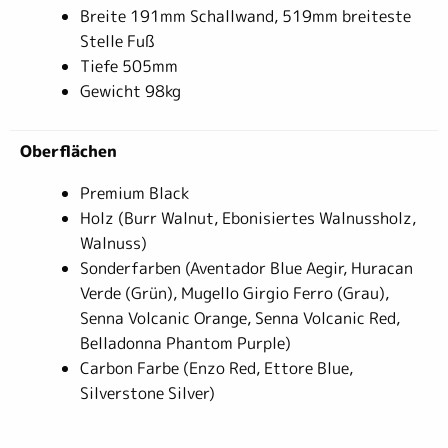
Breite 191mm Schallwand, 519mm breiteste
Stelle Fuß
Tiefe 505mm
Gewicht 98kg
Oberflächen
Premium Black
Holz (Burr Walnut, Ebonisiertes Walnussholz,
Walnuss)
Sonderfarben (Aventador Blue Aegir, Huracan
Verde (Grün), Mugello Girgio Ferro (Grau),
Senna Volcanic Orange, Senna Volcanic Red,
Belladonna Phantom Purple)
Carbon Farbe (Enzo Red, Ettore Blue,
Silverstone Silver)