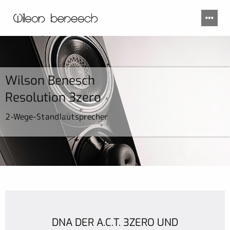
Wilson Benesch
Resolution 3zero
2-Wege-Standlautsprecher
DNA DER A.C.T. 3ZERO UND