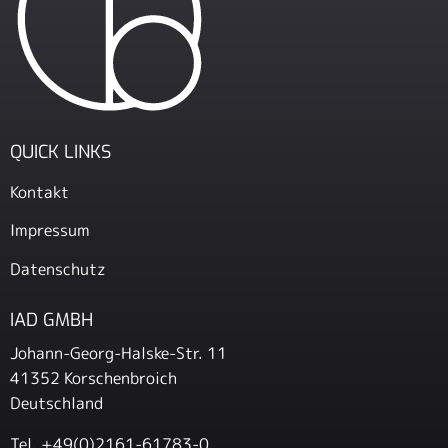
QUICK LINKS
Kontakt
Impressum
Datenschutz
IAD GMBH
Johann-Georg-Halske-Str. 11
41352 Korschenbroich
Deutschland
Tel.
+49(0)2161-61783-0